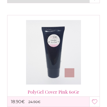
PolyGel Cover Pink 60Gr
18.90€
24.90€