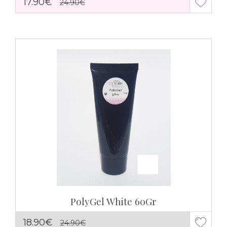
17.90€
24.90€
PolyGel White 60Gr
18.90€
24.90€