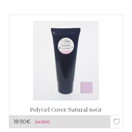
PolyGel Cover Natural 60Gr
18.90€
24.90€