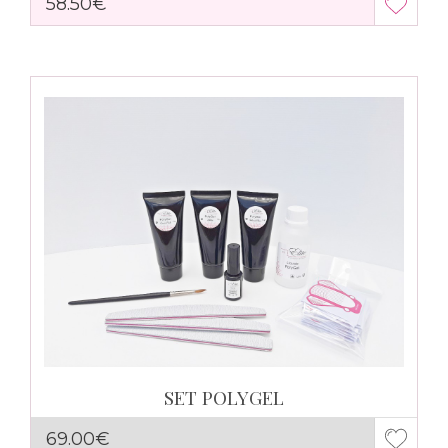
58.50€
SET POLYGEL
69.00€