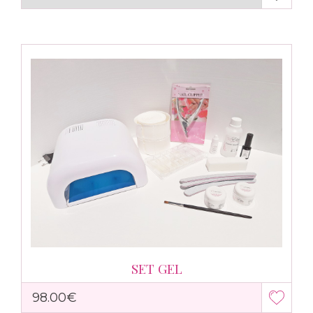
SET GEL
98.00€